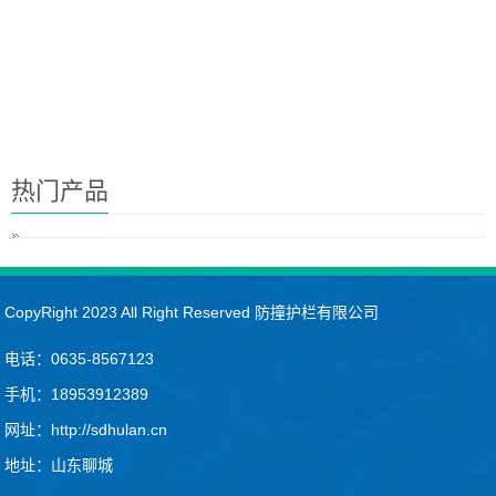
热门产品
CopyRight 2023 All Right Reserved 防撞护栏有限公司
电话：0635-8567123
手机：18953912389
网址：http://sdhulan.cn
地址：山东聊城